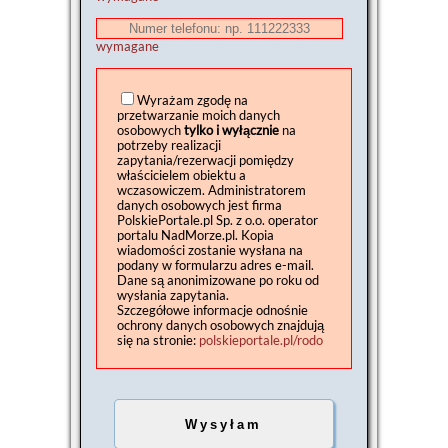
wymagane
Wyrażam zgodę na
przetwarzanie moich danych
osobowych
tylko i wyłącznie
na
potrzeby realizacji
zapytania/rezerwacji pomiędzy
właścicielem obiektu a
wczasowiczem. Administratorem
danych osobowych jest firma
PolskiePortale.pl Sp. z o.o. operator
portalu NadMorze.pl. Kopia
wiadomości zostanie wysłana na
podany w formularzu adres e-mail.
Dane są anonimizowane po roku od
wysłania zapytania.
Szczegółowe informacje odnośnie
ochrony danych osobowych znajdują
się na stronie:
polskieportale.pl/rodo