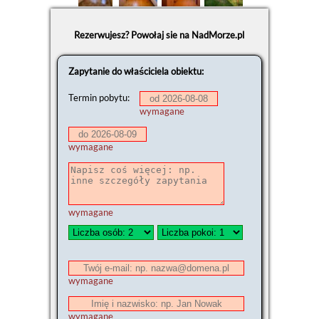
Rezerwujesz? Powołaj sie na NadMorze.pl
Zapytanie do właściciela obiektu:
Termin pobytu:
wymagane
wymagane
wymagane
wymagane
wymagane