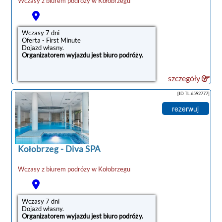
Wczasy z biurem podrózy w
Kołobrzegu
Wczasy 7 dni
Oferta - First Minute
Dojazd własny.
Organizatorem wyjazdu jest biuro podróży.
szczegóły
[ID TL.6592777]
rezerwuj
Kołobrzeg
-
Diva SPA
Wczasy z biurem podrózy w
Kołobrzegu
Wczasy 7 dni
Dojazd własny.
Organizatorem wyjazdu jest biuro podróży.