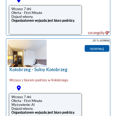
Wczasy 7 dni
Oferta - First Minute
Dojazd własny.
Organizatorem wyjazdu jest biuro podróży.
szczegóły
[ID TL.6339806]
rezerwuj
Kołobrzeg
-
Solny Kołobrzeg
Wczasy z biurem podrózy w
Kołobrzegu
Wczasy 7 dni
Oferta - First Minute
Wyżywienie: AI
Dojazd własny.
Organizatorem wyjazdu jest biuro podróży.