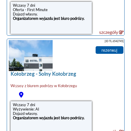
Wczasy 7 dni
Oferta - First Minute
Dojazd własny.
Organizatorem wyjazdu jest biuro podróży.
szczegóły
[ID TL.6542745]
rezerwuj
Kołobrzeg
-
Solny Kołobrzeg
Wczasy z biurem podrózy w
Kołobrzegu
Wczasy 7 dni
Wyżywienie: AI
Dojazd własny.
Organizatorem wyjazdu jest biuro podróży.