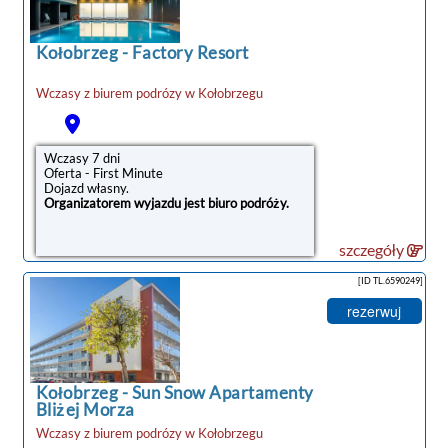
Kołobrzeg
-
Factory Resort
Wczasy z biurem podrózy w
Kołobrzegu
Wczasy 7 dni
Oferta - First Minute
Dojazd własny.
Organizatorem wyjazdu jest biuro podróży.
szczegóły
[ID TL.6590249]
rezerwuj
Kołobrzeg
-
Sun Snow Apartamenty
Bliżej Morza
Wczasy z biurem podrózy w
Kołobrzegu