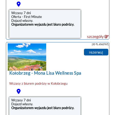
Wczasy 7 dni
Oferta - First Minute
Dojazd własny.
Organizatorem wyjazdu jest biuro podróży.
szczegóły
[ID TL.6562767]
rezerwuj
Kołobrzeg
-
Mona Lisa Wellness Spa
Wczasy z biurem podrózy w
Kołobrzegu
Wczasy 7 dni
Dojazd własny.
Organizatorem wyjazdu jest biuro podróży.