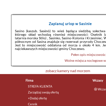
Zaplanuj urlop w Sasinie
Sasino (kaszub. Sasënò) to wieś będąca siedzibą sołectw
którego skład wchodzą również miejscowości: Osetnik (
latarnia morska Stilo) , Sasinko, Sasino-Kolonia i Krzesiniec.
północnym od Sasina znajduje się rezerwat przyrody Choczew
Jest to miejscowość oddalona od morza o około 4 km. Jes
najciekawszych miejscowości gminy Choczewo.
Pełen opis miejscowośc
Wolne miejsca noclegowe 
zobacz kamery nad morzem
Firma
Wczasy
STREFA KLIENTA
Wczas
Zarządzaj swoją ofertą
+Dodaj ofertę
Cennik