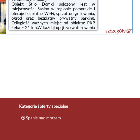
Obiekt Stilo Domki położony jest w
miejscowości Sasino w regionie pomorskie i
oferuje bezpłatne Wi-Fi, sprzęt do grillowania,
ogród oraz bezpłatny prywatny parking.
Odległość ważnych miejsc od obiektu: PKP
Łeba – 21 km.W każdej opcji zakwaterowania
szczegóły
znajduje się kuchnia z pełnym wyposażeniem i
stołem, a także prywatna łazienka z
prysznicem oraz suszarką do włosów.
Wyposażenie obejmuje również telewizor z
płaskim ekranem z dostępem do kanałów
kablowych. Wyposażenie obejmuje również
lodówkę, piekarnik, mikrofalówkę, ekspres do
kawy i czajnik.Obiekt dysponuje tarasem.Na ...
Kategorie i oferty specjalne
Spanie nad morzem