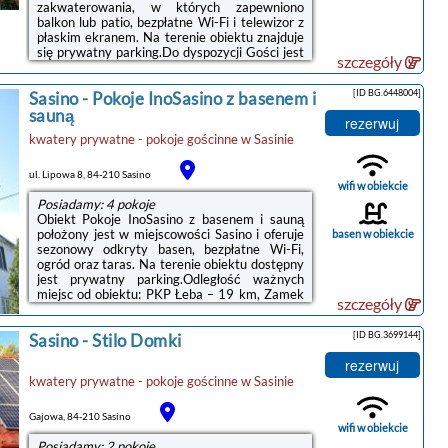
zakwaterowania, w których zapewniono
balkon lub patio, bezpłatne Wi-Fi i telewizor z
płaskim ekranem. Na terenie obiektu znajduje
się prywatny parking.Do dyspozycji Gości jest
szczegóły
w pełni wyposażona prywatna łazienka z
prysznicem i suszarką do włosów.Obiekt
[ID BG.6448004]
Sasino
-
Pokoje InoSasino z basenem i
dysponuje sprzętem do grillowania.W okolicy
panują doskonałe warunki do uprawiania
sauną
rezerwuj
trekkingu, wędkarstwa i jazdy na
kwatery prywatne - pokoje gościnne
w
Sasinie
rowerze.Odległość ważnych miejsc od obiektu:
PKP Łeba – 19 km, Zamek krzyżacki w
Lęborku – 30 km. Lotnisko Lotnisko ...
ul. Lipowa 8, 84-210 Sasino
wifi w obiekcie
Posiadamy: 4 pokoje
Obiekt Pokoje InoSasino z basenem i sauną
położony jest w miejscowości Sasino i oferuje
basen w obiekcie
sezonowy odkryty basen, bezpłatne Wi-Fi,
ogród oraz taras. Na terenie obiektu dostępny
jest prywatny parking.Odległość ważnych
miejsc od obiektu: PKP Łeba – 19 km, Zamek
szczegóły
krzyżacki w Lęborku – 29 km. Lotnisko
Lotnisko Gdańsk-Rębiechowo znajduje się 82
[ID BG.3699144]
Sasino
-
Stilo Domki
km od obiektu.Doba hotelowa od godziny
15:00 do 12:00.W obiekcie obowiązuje zakaz
rezerwuj
organizowania wieczorów panieńskich,
kwatery prywatne - pokoje gościnne
w
Sasinie
kawalerskich itp.Zarządzany przez gospodarza
prywatnego (osobę fizyczną)W przypadku
pobytu w obiekcie z dziećmi należy ...
Gajowa, 84-210 Sasino
wifi w obiekcie
Posiadamy: 2 pokoje