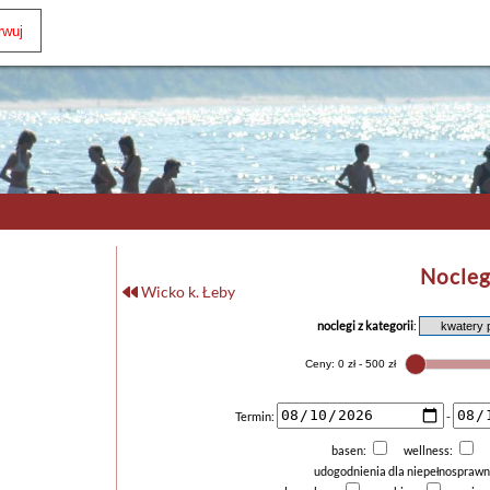
Nocleg
Wicko k. Łeby
noclegi z kategorii
:
Termin:
-
basen:
wellness:
udogodnienia dla niepełnospraw