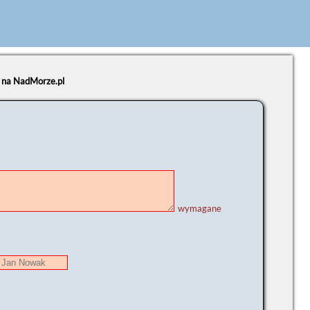
e na NadMorze.pl
wymagane