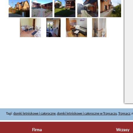
Tagi:
domki letniskowe i całoroczne
,
domki letniskowe i całoroczne w Trzęsaczu
,
Trzęsacz
,
Firma
Wczasy