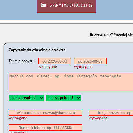
ZAPYTAJ O NOCLEG
Rezerwujesz? Powołaj si
Zapytanie do właściciela obiektu:
Termin pobytu:
wymagane
wymagane
wymagane
wymagane
wymagane