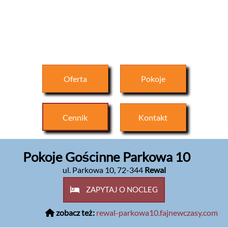
Oferta
Pokoje
Cennik
Kontakt
Pokoje Gościnne Parkowa 10
ul. Parkowa 10
,
72-344
Rewal
ZAPYTAJ O NOCLEG
zobacz też:
rewal-parkowa10.fajnewczasy.com