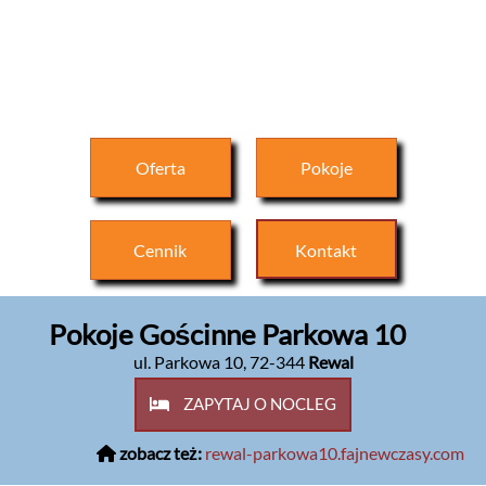
Oferta
Pokoje
Cennik
Kontakt
Pokoje Gościnne Parkowa 10
ul. Parkowa 10
,
72-344
Rewal
ZAPYTAJ O NOCLEG
zobacz też:
rewal-parkowa10.fajnewczasy.com