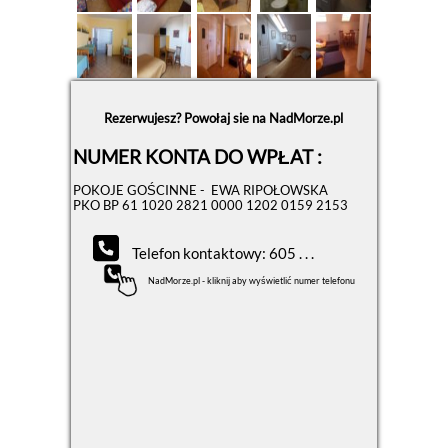
Rezerwujesz? Powołaj sie na NadMorze.pl
NUMER KONTA DO WPŁAT :
POKOJE GOŚCINNE - EWA RIPOŁOWSKA
PKO BP 61 1020 2821 0000 1202 0159 2153
Telefon kontaktowy: 605 . . .
NadMorze.pl - kliknij aby wyświetlić numer telefonu