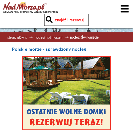
Od 2001 roku promujemy wczasy nad morzem
strona główna
noclegi nad morzem
noclegi Świnoujście
Polskie morze
- sprawdzony nocleg