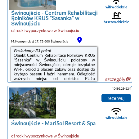
15:00 do 10:00.W przypadku pobytu w
obiekcie z dziećmi należy pamiętać, że obiekt
wifi w obiekcie
jest ...
Świnoujście
-
Centrum Rehabilitacji
Rolników KRUS "Sasanka" w
basen w obiekcie
Świnoujściu
ośrodki wypoczynkowe
w
Świnoujściu
M. Konopnickiej 17, 72-600 Świnoujście
Posiadamy: 33 pokoi
Obiekt Centrum Rehabilitacji Rolników KRUS
"Sasanka" w Świnoujściu, położony w
miejscowości Świnoujście, oferuje bezpłatne
Wi-Fi, ogród z placem zabaw oraz dostęp do
krytego basenu i łaźni hammam. Odległość
ważnych miejsc od obiektu: Plaża
szczegóły
Świnoujście – 500 m, Baltic Park Molo
Aquapark – 1,6 km. Na terenie obiektu
[ID BG.234124]
dostępny jest prywatny parking.Na miejscu
serwowane jest śniadanie
rezerwuj
kontynentalne.Odległość ważnych miejsc od
obiektu: Park Zdrojowy – 4 km, Dworzec PKP
Świnoujście – 8,8 km.Doba hotelowa od
godziny 14:00 do 11:00.W przypadku pobytu
wifi w obiekcie
w obiekcie z dziećmi ...
Świnoujście
-
MariSol Resort & Spa
ośrodki wypoczynkowe
w
Świnoujściu