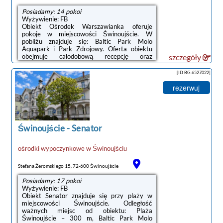
Posiadamy: 14 pokoi
Wyżywienie: FB
Obiekt Ośrodek Warszawianka oferuje
pokoje w miejscowości Świnoujście. W
pobliżu znajduje się: Baltic Park Molo
Aquapark i Park Zdrojowy. Oferta obiektu
obejmuje całodobową recepcję oraz
szczegóły
restaurację. Obiekt jest idealnym wyborem
dla niepalących. Odległość ważnych miejsc od
[ID BG.6527022]
obiektu: Plaża Świnoujście – 500 m.W
każdym pokoju w obiekcie znajduje się biurko,
rezerwuj
telewizor z płaskim ekranem oraz prywatna
łazienka. Pościel i ręczniki są zapewnione. We
wszystkich pokojach w obiekcie zapewniono
prywatną łazienkę z prysznicem i suszarką do
włosów, a także bezpłatne Wi-Fi. ...
Świnoujście
-
Senator
ośrodki wypoczynkowe
w
Świnoujściu
Stefana Żeromskiego 15, 72-600 Świnoujście
Posiadamy: 17 pokoi
Wyżywienie: FB
Obiekt Senator znajduje się przy plaży w
miejscowości Świnoujście. Odległość
ważnych miejsc od obiektu: Plaża
Świnoujście – 300 m, Baltic Park Molo