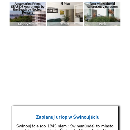
Aquamarina Prima
El Piso
Dwa Morza domki
SEASIDE Apartments by
całoroczne z ogrodem
the Beach by Noclegi
Renters
Międzyzdroje
Jantar
Puck
Zaplanuj urlop w Świnoujściu
Świnoujście (do 1945 niem.: Swinemünde) to miasto