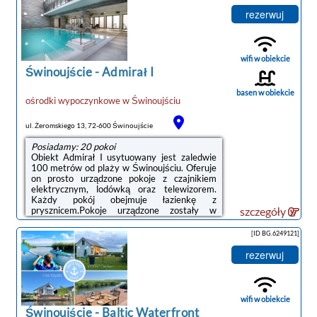
także łazienka z wanną lub prysznicem i
suszarką do włosów.Personel recepcji służy
rezerwuj
pomocą przez całą dobę. Goście mogą
również korzystać z masaży i wanny z
hydromasażem.Promenada oddalona jest od
obiektu Uzdrowisko Barbarka Vita
wifi w obiekcie
Świnoujście o 200 metrów, ...
Świnoujście
-
Admirał I
basen w obiekcie
ośrodki wypoczynkowe
w
Świnoujściu
noclegi Świnoujście
ul. Żeromskiego 13, 72-600 Świnoujście
Posiadamy: 20 pokoi
Obiekt Admirał I usytuowany jest zaledwie
100 metrów od plaży w Świnoujściu. Oferuje
on prosto urządzone pokoje z czajnikiem
elektrycznym, lodówką oraz telewizorem.
Każdy pokój obejmuje łazienkę z
prysznicem.Pokoje urządzone zostały w
szczegóły
klasycznym stylu, a ich wnętrza zdobią
drewniane dodatki i wyłożone wykładziną
[ID BG.6249121]
podłogi.Goście mają dostęp do basenu, łaźni
parowej i fińskiej sauny.Obiekt Admirał I
rezerwuj
położony jest w pełnej lasów, spokojnej
dzielnicy uzdrowiskowej. Od centrum miasta
dzieli go 1,3 km. Przystań promów, którymi
można dostać się na drugi brzeg Świny, ...
wifi w obiekcie
Świnoujście
-
Baltic Waterfront