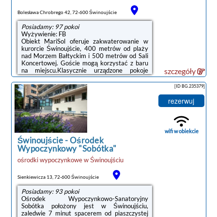
Bolesława Chrobrego 42, 72-600 Świnoujście
Posiadamy: 97 pokoi
Wyżywienie: FB
Obiekt MariSol oferuje zakwaterowanie w
kurorcie Świnoujście, 400 metrów od plaży
nad Morzem Bałtyckim i 500 metrów od Sali
Koncertowej. Goście mogą korzystać z baru
na miejscu.Klasycznie urządzone pokoje
szczegóły
wyposażone są w telewizor z płaskim
ekranem i czajnik. W każdym pokoju znajduje
[ID BG.235379]
się łazienka z prysznicem.Obiekt dysponuje
całodobową recepcją.Park Zdrojowy oddalony
rezerwuj
jest od obiektu MariSol o 200 metrów, a
Promenada – o 180 metrów.Pokoje i
apartamenty w ośrodku Marisol Resort
mieszczą się w pięciu budynkach kompleksu
wifi w obiekcie
hotelowo-apartamentowego.Doba hotelowa
Świnoujście
-
Ośrodek
od godziny ...
Wypoczynkowy "Sobótka"
ośrodki wypoczynkowe
w
Świnoujściu
Sienkiewicza 13, 72-600 Świnoujście
Posiadamy: 93 pokoi
Ośrodek Wypoczynkowo-Sanatoryjny
Sobótka położony jest w Świnoujściu,
zaledwie 7 minut spacerem od piaszczystej