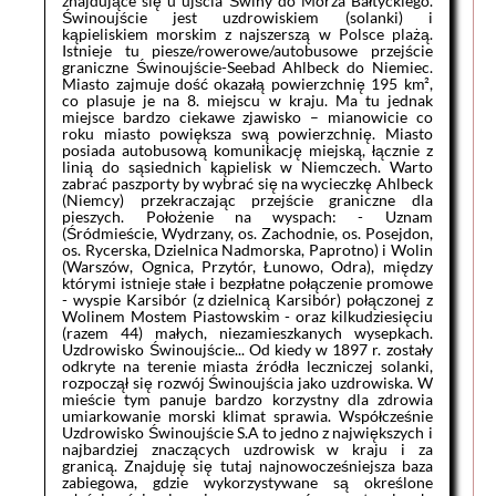
znajdujące się u ujścia Świny do Morza Bałtyckiego.
Świnoujście jest uzdrowiskiem (solanki) i
kąpieliskiem morskim z najszerszą w Polsce plażą.
Istnieje tu piesze/rowerowe/autobusowe przejście
graniczne Świnoujście-Seebad Ahlbeck do Niemiec.
Miasto zajmuje dość okazałą powierzchnię 195 km²,
co plasuje je na 8. miejscu w kraju. Ma tu jednak
miejsce bardzo ciekawe zjawisko – mianowicie co
roku miasto powiększa swą powierzchnię. Miasto
posiada autobusową komunikację miejską, łącznie z
linią do sąsiednich kąpielisk w Niemczech. Warto
zabrać paszporty by wybrać się na wycieczkę Ahlbeck
(Niemcy) przekraczając przejście graniczne dla
pieszych. Położenie na wyspach: - Uznam
(Śródmieście, Wydrzany, os. Zachodnie, os. Posejdon,
os. Rycerska, Dzielnica Nadmorska, Paprotno) i Wolin
(Warszów, Ognica, Przytór, Łunowo, Odra), między
którymi istnieje stałe i bezpłatne połączenie promowe
- wyspie Karsibór (z dzielnicą Karsibór) połączonej z
Wolinem Mostem Piastowskim - oraz kilkudziesięciu
(razem 44) małych, niezamieszkanych wysepkach.
Uzdrowisko Świnoujście... Od kiedy w 1897 r. zostały
odkryte na terenie miasta źródła leczniczej solanki,
rozpoczął się rozwój Świnoujścia jako uzdrowiska. W
mieście tym panuje bardzo korzystny dla zdrowia
umiarkowanie morski klimat sprawia. Współcześnie
Uzdrowisko Świnoujście S.A to jedno z największych i
najbardziej znaczących uzdrowisk w kraju i za
granicą. Znajduję się tutaj najnowocześniejsza baza
zabiegowa, gdzie wykorzystywane są określone