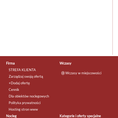
Firma
Wczasy
STREFA KLIENTA
Wczasy w miejscowości
Zarządzaj swoją ofertą
+Dodaj ofertę
Cennik
Dla obiektów noclegowych
Polityka prywatności
Hosting stron www
Nocleg
Kategorie i oferty specjalne