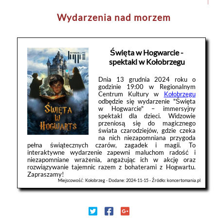
Wydarzenia nad morzem
Święta w Hogwarcie -
spektakl w Kołobrzegu
Dnia 13 grudnia 2024 roku o
godzinie 19:00 w Regionalnym
Centrum Kultury w
Kołobrzegu
odbędzie się wydarzenie "Święta
w Hogwarcie" – immersyjny
spektakl dla dzieci. Widzowie
przeniosą się do magicznego
świata czarodziejów, gdzie czeka
na nich niezapomniana przygoda
pełna świątecznych czarów, zagadek i magii. To
interaktywne wydarzenie zapewni maluchom radość i
niezapomniane wrażenia, angażując ich w akcję oraz
rozwiązywanie tajemnic razem z bohaterami z Hogwartu.
Zapraszamy!
Miejscowość: Kołobrzeg - Dodane: 2024-11-15 - Źródło: koncertomania.pl