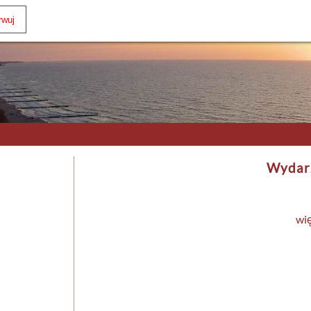
Wydar
wi