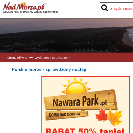
Od 2001 roku promujemy wczasy nad morzem
strona główna
wydarzenia nad morzem
Polskie morze
- sprawdzony nocleg