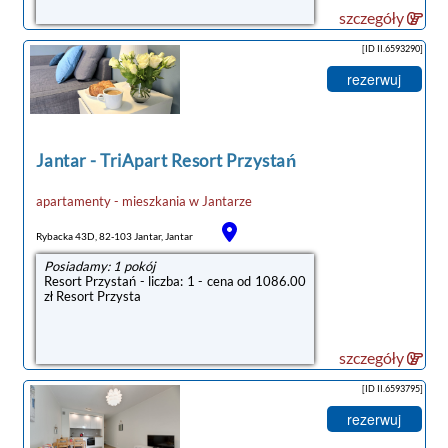
szczegóły
[ID II.6593290]
rezerwuj
Jantar
-
TriApart Resort Przystań
apartamenty - mieszkania
w
Jantarze
Rybacka 43D, 82-103 Jantar, Jantar
Posiadamy: 1 pokój
Resort Przystań - liczba: 1 - cena od 1086.00
zł Resort Przysta
szczegóły
[ID II.6593795]
rezerwuj