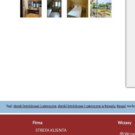
Tagi:
domki letniskowe i całoroczne
,
domki letniskowe i całoroczne w Rewalu
,
Rewal
, nocl
Firma
Wczasy
STREFA KLIENTA
Wczas