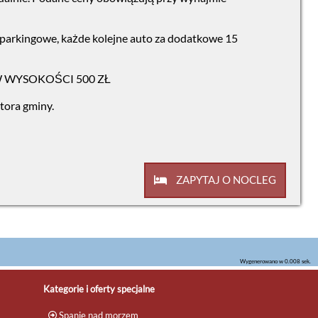
e parkingowe, każde kolejne auto za dodatkowe 15
 WYSOKOŚCI 500 ZŁ
atora gminy.
ZAPYTAJ O NOCLEG
Wygenerowano w 0.008 sek.
Kategorie i oferty specjalne
Spanie nad morzem