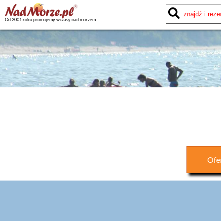
Od 2001 roku promujemy wczasy nad morzem
Ofe