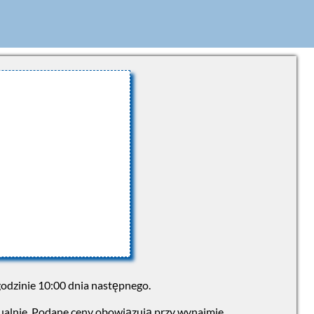
godzinie 10:00 dnia następnego.
ualnie. Podane ceny obowiązują przy wynajmie