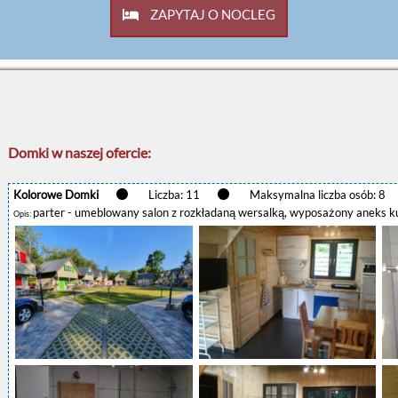
ZAPYTAJ O NOCLEG
Domki w naszej ofercie:
Kolorowe Domki
Liczba: 11
Maksymalna liczba osób: 8
parter - umeblowany salon z rozkładaną wersalką, wyposażony aneks kuch
Opis: