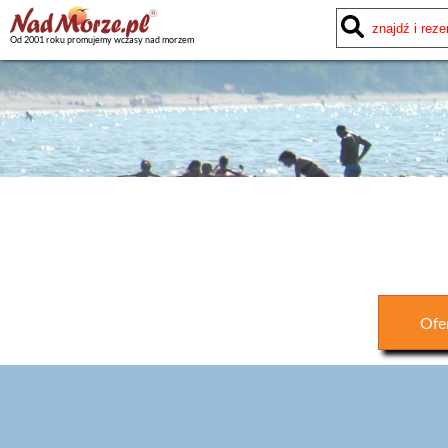
Od 2001 roku promujemy wczasy nad morzem
Ofe