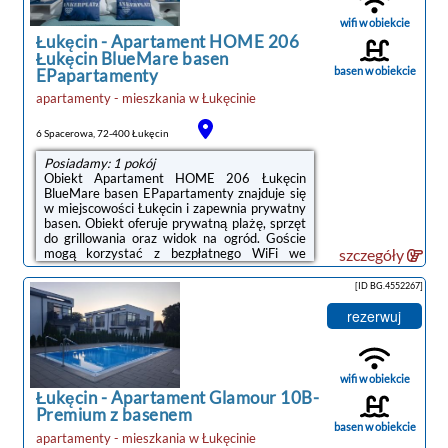
obiektu: Promenada Gwiazd w
Międzyzdrojach – 35 km.Doba hotelowa ...
wifi w obiekcie
Łukęcin
-
Apartament HOME 206
Łukęcin BlueMare basen
basen w obiekcie
EPapartamenty
apartamenty - mieszkania
w
Łukęcinie
6 Spacerowa, 72-400 Łukęcin
Posiadamy: 1 pokój
Obiekt Apartament HOME 206 Łukęcin
BlueMare basen EPapartamenty znajduje się
w miejscowości Łukęcin i zapewnia prywatny
basen. Obiekt oferuje prywatną plażę, sprzęt
do grillowania oraz widok na ogród. Goście
mogą korzystać z bezpłatnego WiFi we
szczegóły
wszystkich pomieszczeniach.W apartamencie
do dyspozycji gości przygotowano balkon,
[ID BG.4552267]
sypialnię (1), salon oraz aneks kuchenny z
doskonałym wyposażeniem. Goście mają do
rezerwuj
dyspozycji telewizor z płaskim ekranem.W
obiekcie serwowane jest śniadanie
kontynentalne lub pełne
angielskieirlandzkie.Obiekt dysponuje placem
wifi w obiekcie
zabaw. Na miejscu dostępny ...
Łukęcin
-
Apartament Glamour 10B-
Premium z basenem
basen w obiekcie
apartamenty - mieszkania
w
Łukęcinie