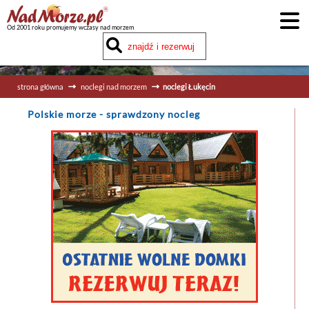
Od 2001 roku promujemy wczasy nad morzem
strona główna
noclegi nad morzem
noclegi Łukęcin
Polskie morze
- sprawdzony nocleg