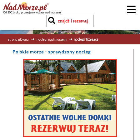
Od 2001 roku promujemy wczasy nad morzem
strona główna
noclegi nad morzem
noclegi Trzęsacz
Polskie morze
- sprawdzony nocleg