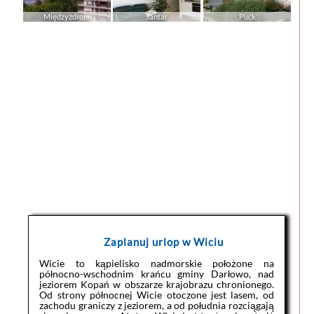
Międzyzdroje
Jantar
Puck
Zaplanuj urlop w Wiciu
Wicie to kąpielisko nadmorskie położone na
północno-wschodnim krańcu gminy Darłowo, nad
jeziorem Kopań w obszarze krajobrazu chronionego.
Od strony północnej Wicie otoczone jest lasem, od
zachodu graniczy z jeziorem, a od południa rozciągają