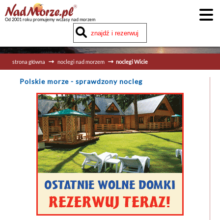
Od 2001 roku promujemy wczasy nad morzem
strona główna
noclegi nad morzem
noclegi Wicie
Polskie morze
- sprawdzony nocleg