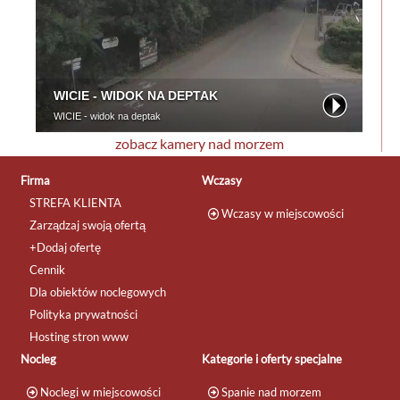
zobacz kamery nad morzem
Firma
Wczasy
STREFA KLIENTA
Wczasy w miejscowości
Zarządzaj swoją ofertą
+Dodaj ofertę
Cennik
Dla obiektów noclegowych
Polityka prywatności
Hosting stron www
Nocleg
Kategorie i oferty specjalne
Noclegi w miejscowości
Spanie nad morzem