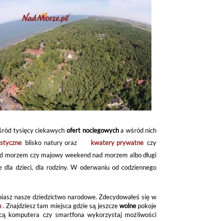
ośród tysięcy ciekawych
ofert noclegowych
a wśród nich
styczne
blisko natury oraz
kwatery prywatne
czy
 nad morzem czy majowy weekend nad morzem albo długi
 dla dzieci, dla rodziny. W oderwaniu od codziennego
biasz nasze dziedzictwo narodowe. Zdecydowałeś się w
m
. Znajdziesz tam miejsca gdzie są jeszcze
wolne
pokoje
ocą komputera czy smartfona wykorzystaj możliwości