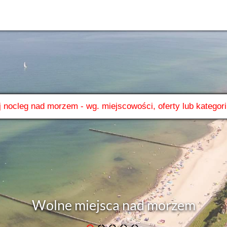
 miejsca nad morzem - noclegi w odo