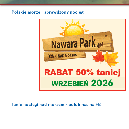
Polskie morze
- sprawdzony nocleg
Tanie noclegi
nad morzem - polub nas na FB