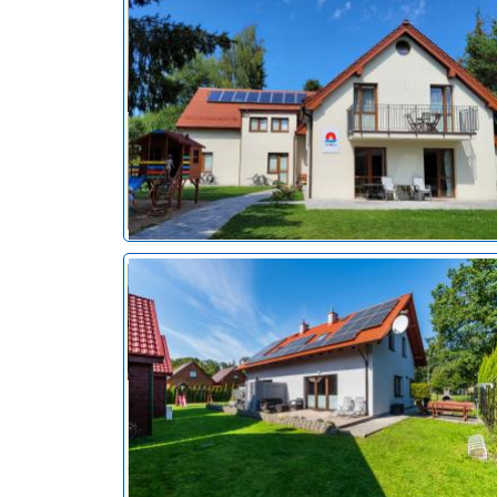
noclegi Sztutowo