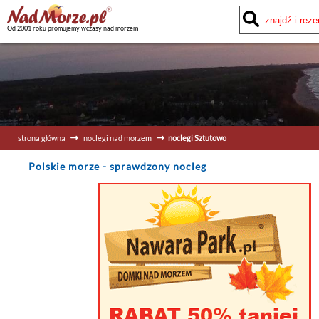
Od 2001 roku promujemy wczasy nad morzem
strona główna
noclegi nad morzem
noclegi Sztutowo
Polskie morze
- sprawdzony nocleg