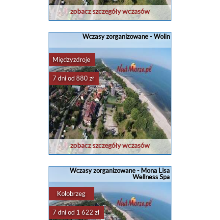
zobacz szczegóły wczasów
Wczasy zorganizowane - Wolin
Międzyzdroje
7 dni od 880 zł
zobacz szczegóły wczasów
Wczasy zorganizowane - Mona Lisa
Wellness Spa
Kołobrzeg
7 dni od 1 622 zł