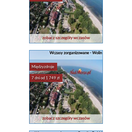
zobacz szczegóły wczasów
Wczasy zorganizowane - Wolin
Międzyzdroje
7 dni od 1 749 zł
zobacz szczegóły wczasów