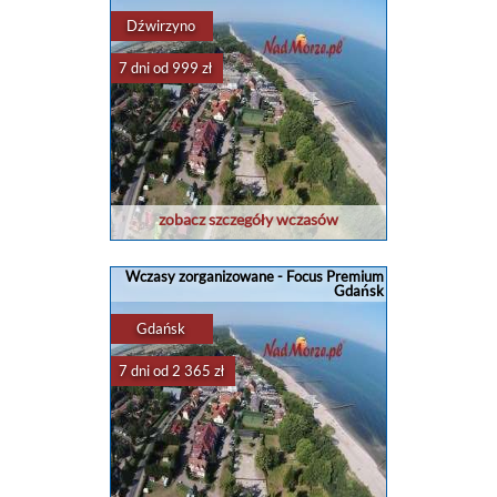
Dźwirzyno
7 dni od 999 zł
zobacz szczegóły wczasów
Wczasy zorganizowane - Focus Premium
Gdańsk
Gdańsk
7 dni od 2 365 zł